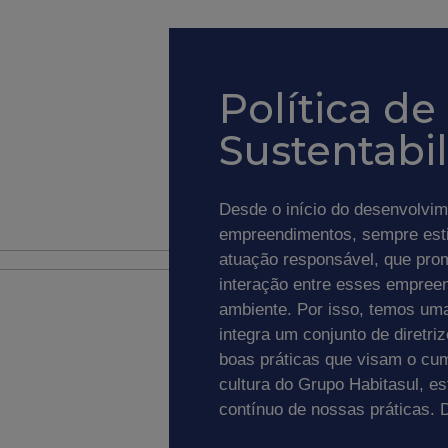
Política de
Sustentabi
Desde o início do desenvolvi
empreendimentos, sempre est
atuação responsável, que pro
interação entre esses empree
ambiente. Por isso, temos uma 
integra um conjunto de diretri
boas práticas que visam o cu
cultura do Grupo Habitasul, e
contínuo de nossas práticas.