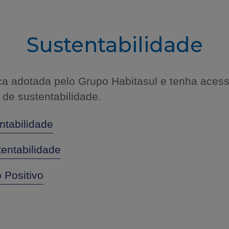
Sustentabilidade
ca adotada pelo Grupo Habitasul e tenha aces
o de sustentabilidade.
ntabilidade
tentabilidade
 Positivo