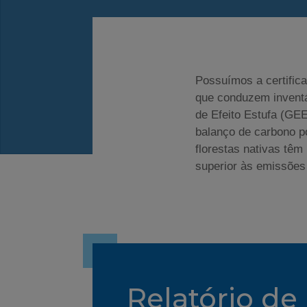
Possuímos a certifi
que conduzem invent
de Efeito Estufa (GE
balanço de carbono p
florestas nativas têm
superior às emissões
Relatório de