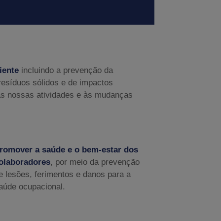
iente
incluindo a prevenção da
resíduos sólidos e de impactos
às nossas atividades e às mudanças
romover a saúde e o bem-estar dos
olaboradores
, por meio da prevenção
e lesões, ferimentos e danos para a
aúde ocupacional.