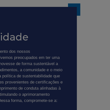
lidade
mento dos nossos
ivemos preocupados em ter uma
movesse de forma sustentável a
ndimentos, a comunidade e o meio
política de sustentabilidade que
zes provenientes de certificações e
mprimento de conduta alinhadas à
stimulando o aprimoramento
 Dessa forma, compromete-se a: