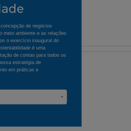
dade
 concepção de negócios
o meio ambiente e as relações
os o exercício inaugural do
ustentabilidade é uma
stação de contas para todos os
nossa estratégia de
nto em práticas e