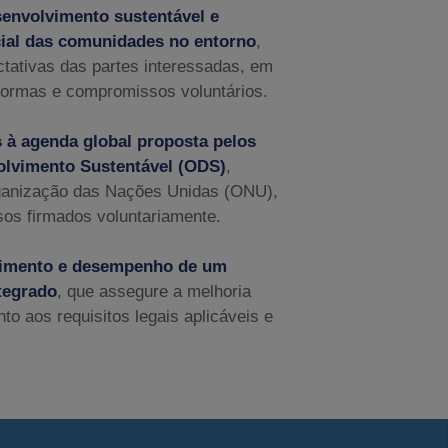
senvolvimento sustentável e
cial das comunidades no entorno
,
tativas das partes interessadas, em
ormas e compromissos voluntários.
 à agenda global proposta pelos
olvimento Sustentável (ODS)
,
ganização das Nações Unidas (ONU),
os firmados voluntariamente.
vimento e desempenho de um
tegrado
, que assegure a melhoria
to aos requisitos legais aplicáveis e