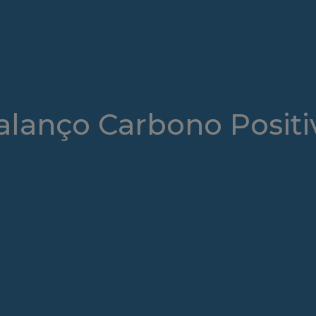
alanço Carbono Positi