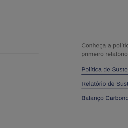
Conheça a políti
primeiro relatóri
Política de Suste
Relatório de Sus
Balanço Carbono