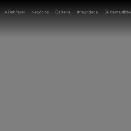
A Habitasul
Negócios
Carreira
Integridade
Sustentabilid