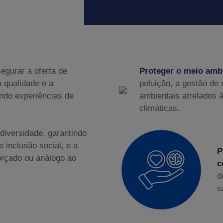
egurar a oferta de
Proteger o meio amb
m qualidade e a
poluição, a gestão de 
ando experiências de
ambientais atrelados 
climáticas.
diversidade, garantindo
e inclusão social, e a
P
forçado ou análogo ao
c
d
s