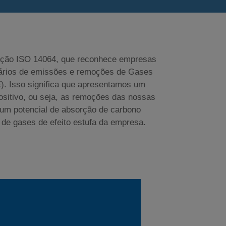
cação ISO 14064, que reconhece empresas
ários de emissões e remoções de Gases
E). Isso significa que apresentamos um
ositivo, ou seja, as remoções das nossas
 um potencial de absorção de carbono
 de gases de efeito estufa da empresa.